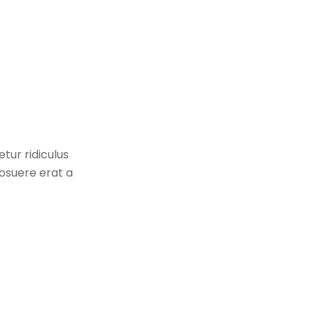
tur ridiculus
posuere erat a