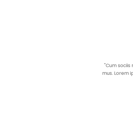
"Cum sociis 
mus. Lorem ip