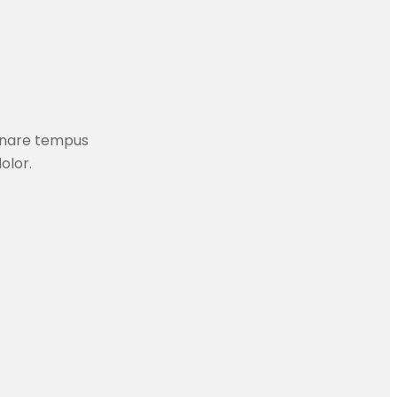
ornare tempus
olor.