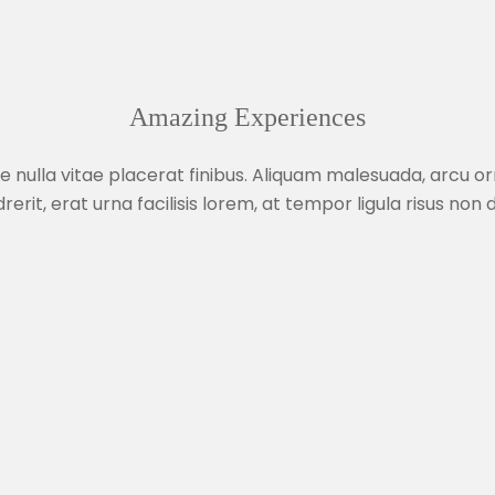
Amazing Experiences
 nulla vitae placerat finibus. Aliquam malesuada, arcu 
rerit, erat urna facilisis lorem, at tempor ligula risus non d