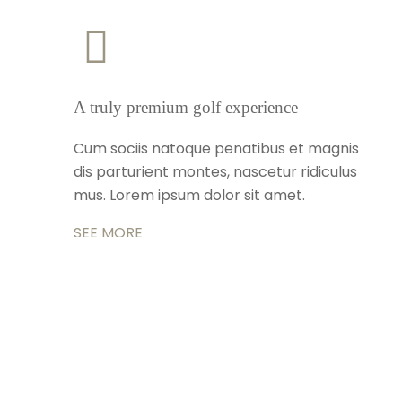
A truly premium golf experience
Cum sociis natoque penatibus et magnis
dis parturient montes, nascetur ridiculus
mus. Lorem ipsum dolor sit amet.
SEE MORE