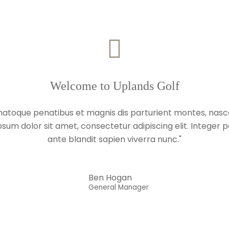
Welcome to Uplands Golf
natoque penatibus et magnis dis parturient montes, nasce
sum dolor sit amet, consectetur adipiscing elit. Integer 
ante blandit sapien viverra nunc."
Ben Hogan
General Manager