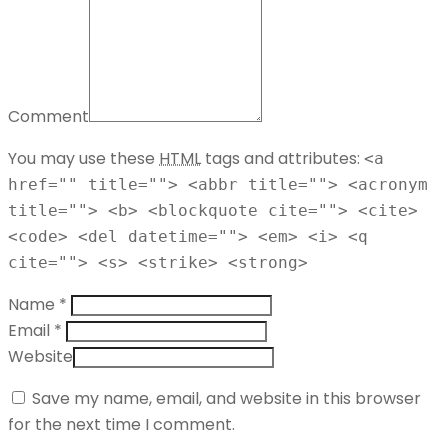
Comment
You may use these
HTML
tags and attributes:
<a
href="" title=""> <abbr title=""> <acronym
title=""> <b> <blockquote cite=""> <cite>
<code> <del datetime=""> <em> <i> <q
cite=""> <s> <strike> <strong>
Name *
Email *
Website
Save my name, email, and website in this browser
for the next time I comment.