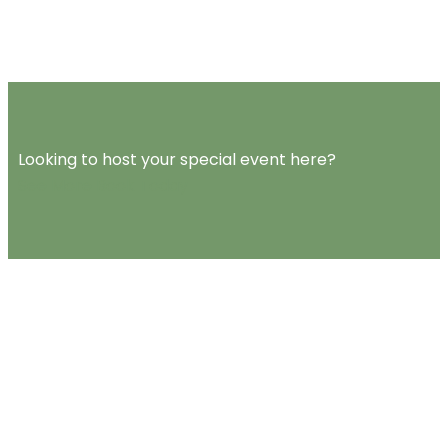
Looking to host your special event here?
See More
Book Today